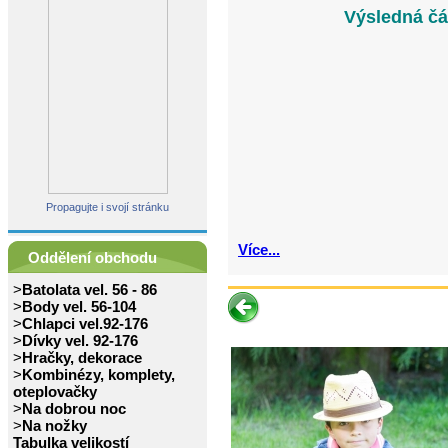
Výsledná čá
Propagujte i svojí stránku
Více...
Oddělení obchodu
>
Batolata vel. 56 - 86
>
Body vel. 56-104
>
Chlapci vel.92-176
>
Dívky vel. 92-176
>
Hračky, dekorace
>
Kombinézy, komplety,
oteplovačky
>
Na dobrou noc
>
Na nožky
Tabulka velikostí