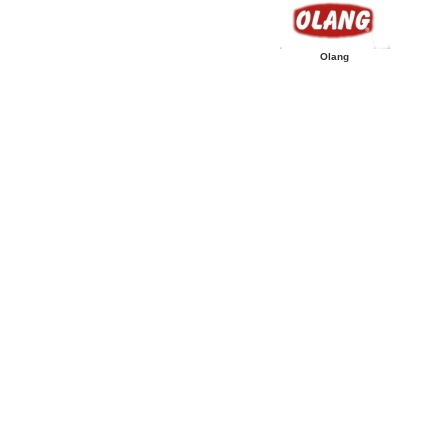
Olang