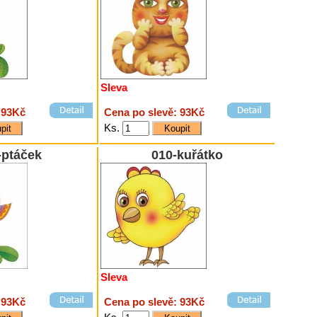
Sleva
 93Kč
Cena po slevě: 93Kč
Ks.
-ptáček
010-kuřátko
Sleva
 93Kč
Cena po slevě: 93Kč