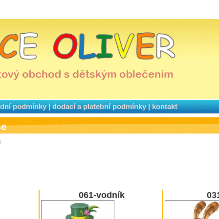
dní podmínky
|
dodací a platební podmínky
|
kontakt
ce
u
061-vodník
031