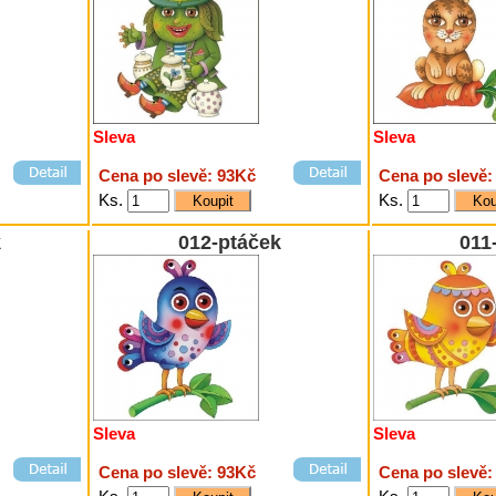
Sleva
Sleva
Cena po slevě: 93Kč
Cena po slevě:
Ks.
Ks.
k
012-ptáček
011
Sleva
Sleva
Cena po slevě: 93Kč
Cena po slevě: