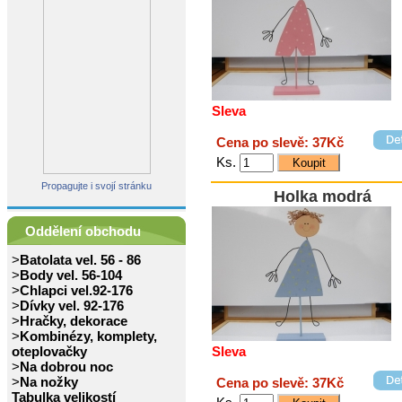
Sleva
Cena po slevě: 37Kč
Ks.
Propagujte i svojí stránku
Holka modrá
Oddělení obchodu
>
Batolata vel. 56 - 86
>
Body vel. 56-104
>
Chlapci vel.92-176
>
Dívky vel. 92-176
>
Hračky, dekorace
>
Kombinézy, komplety,
oteplovačky
Sleva
>
Na dobrou noc
>
Na nožky
Cena po slevě: 37Kč
Tabulka velikostí