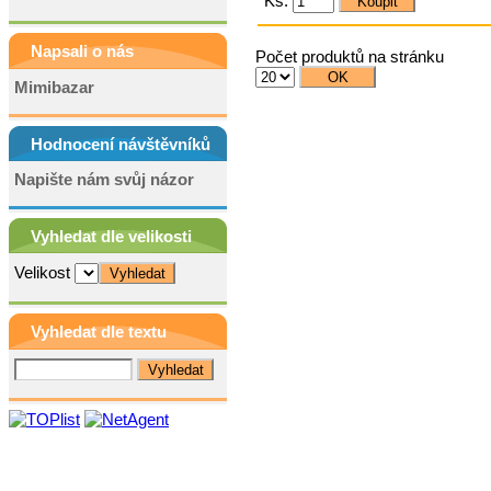
Ks.
Napsali o nás
Počet produktů na stránku
Mimibazar
Hodnocení návštěvníků
Napište nám svůj názor
Vyhledat dle velikosti
Velikost
Vyhledat dle textu