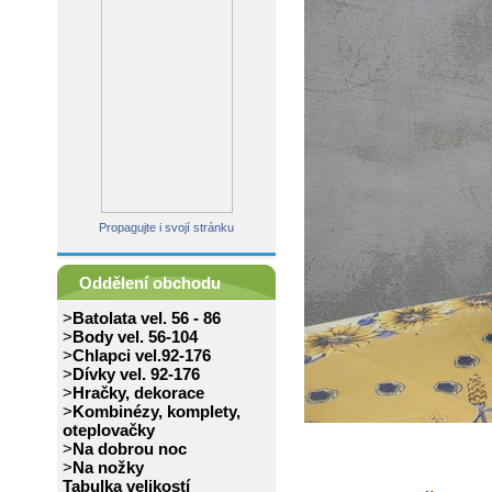
Propagujte i svojí stránku
Oddělení obchodu
>
Batolata vel. 56 - 86
>
Body vel. 56-104
>
Chlapci vel.92-176
>
Dívky vel. 92-176
>
Hračky, dekorace
>
Kombinézy, komplety,
oteplovačky
>
Na dobrou noc
>
Na nožky
Tabulka velikostí