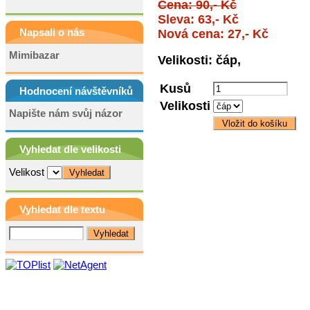
Cena: 90,- Kč
Sleva: 63,- Kč
Napsali o nás
Nová cena: 27,- Kč
Mimibazar
Velikosti: čáp,
Kusů
Hodnocení návštěvníků
Velikosti
Napište nám svůj názor
Vyhledat dle velikosti
Velikost
Vyhledat dle textu