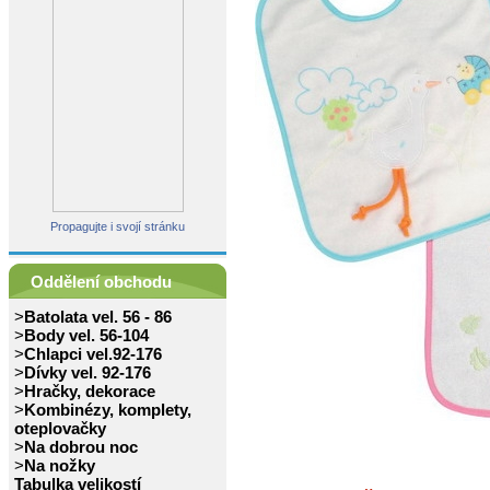
Propagujte i svojí stránku
Oddělení obchodu
>
Batolata vel. 56 - 86
>
Body vel. 56-104
>
Chlapci vel.92-176
>
Dívky vel. 92-176
>
Hračky, dekorace
>
Kombinézy, komplety,
oteplovačky
>
Na dobrou noc
>
Na nožky
Tabulka velikostí