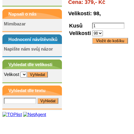
Cena: 379,- Kč
Velikosti: 98,
Napsali o nás
Mimibazar
Kusů
Velikosti
Hodnocení návštěvníků
Napište nám svůj názor
Vyhledat dle velikosti
Velikost
Vyhledat dle textu