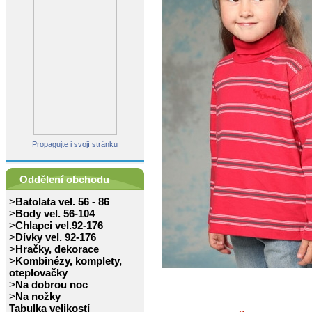
Propagujte i svojí stránku
Oddělení obchodu
>
Batolata vel. 56 - 86
>
Body vel. 56-104
>
Chlapci vel.92-176
>
Dívky vel. 92-176
>
Hračky, dekorace
>
Kombinézy, komplety,
oteplovačky
>
Na dobrou noc
>
Na nožky
Tabulka velikostí