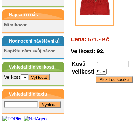
Napsali o nás
Mimibazar
Cena: 571,- Kč
Hodnocení návštěvníků
Napište nám svůj názor
Velikosti: 92,
Kusů
Vyhledat dle velikosti
Velikosti
Velikost
Vyhledat dle textu